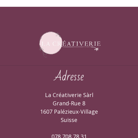
Adresse
La Créativerie Sàrl
Grand-Rue 8
1607 Palézieux-Village
Suisse
078 708 78 31